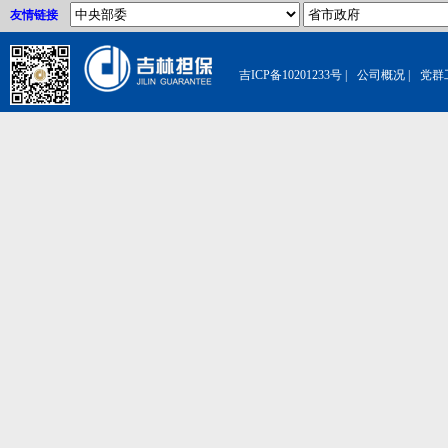
友情链接
吉ICP备10201233号
|
公司概况
|
党群