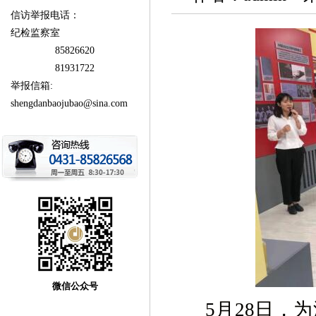
信访举报电话：
纪检监察室
85826620
81931722
举报信箱:
shengdanbaojubao@sina.com
微信公众号
5月28日，为