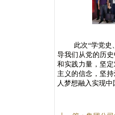
此次“学党史、
导我们从党的历史
和实践力量，坚定
主义的信念，坚持
人梦想融入实现中