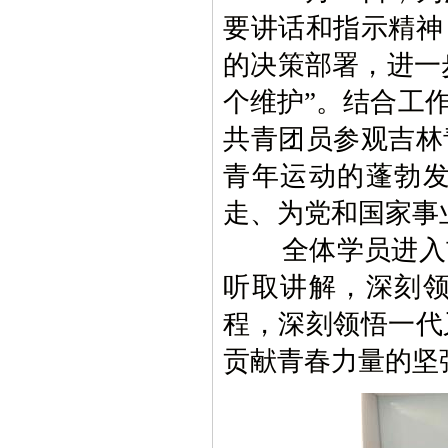
要讲话和指示精神
的决策部署，进一步
个维护”。结合工
共青团员参观吉林
青年运动的蓬勃
走、为党和国家事
全体学员进入吉
听取讲解，深刻
程，深刻领悟一代
贡献青春力量的坚